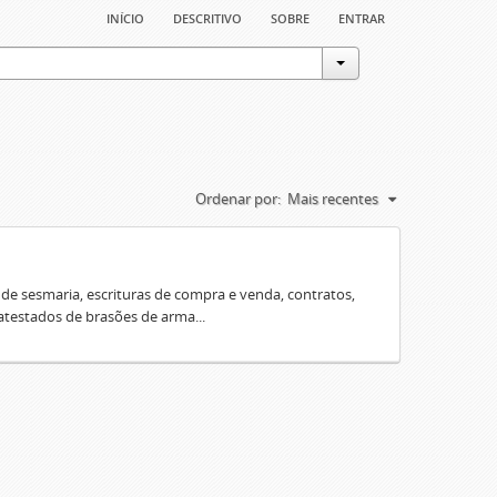
início
descritivo
sobre
entrar
Ordenar por:
Mais recentes
e sesmaria, escrituras de compra e venda, contratos,
 atestados de brasões de arma...