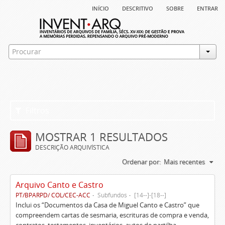
início
descritivo
sobre
entrar
Filtros
MOSTRAR 1 RESULTADOS
DESCRIÇÃO ARQUIVÍSTICA
Ordenar por:
Mais recentes
Arquivo Canto e Castro
PT/BPARPD/ COL/CEC-ACC
Subfundos
[14--]-[18--]
Inclui os “Documentos da Casa de Miguel Canto e Castro” que
compreendem cartas de sesmaria, escrituras de compra e venda,