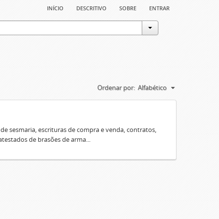
início
descritivo
sobre
entrar
Ordenar por:
Alfabético
e sesmaria, escrituras de compra e venda, contratos,
 atestados de brasões de arma...