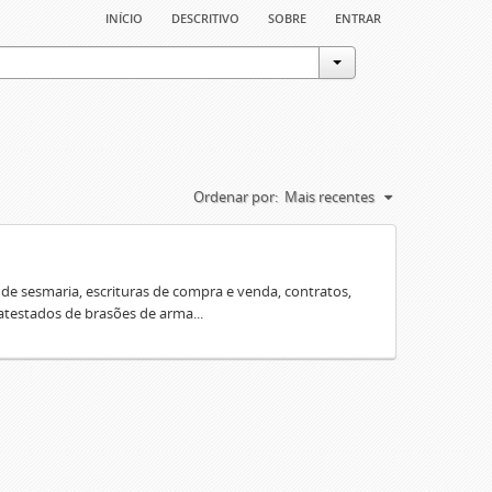
início
descritivo
sobre
entrar
Ordenar por:
Mais recentes
e sesmaria, escrituras de compra e venda, contratos,
 atestados de brasões de arma...