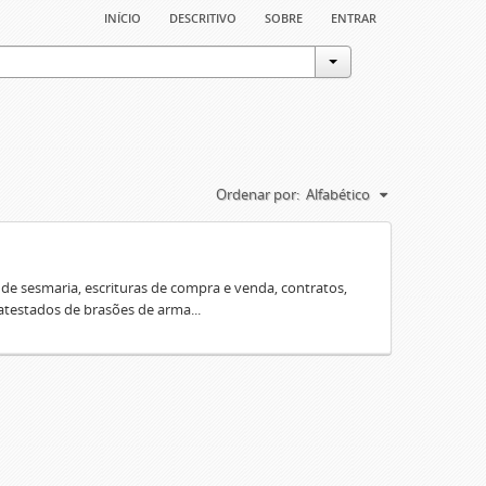
início
descritivo
sobre
entrar
Ordenar por:
Alfabético
e sesmaria, escrituras de compra e venda, contratos,
 atestados de brasões de arma...