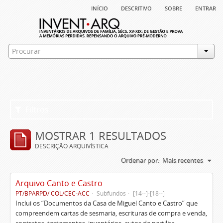
início
descritivo
sobre
entrar
Filtros
MOSTRAR 1 RESULTADOS
DESCRIÇÃO ARQUIVÍSTICA
Ordenar por:
Mais recentes
Arquivo Canto e Castro
PT/BPARPD/ COL/CEC-ACC
Subfundos
[14--]-[18--]
Inclui os “Documentos da Casa de Miguel Canto e Castro” que
compreendem cartas de sesmaria, escrituras de compra e venda,