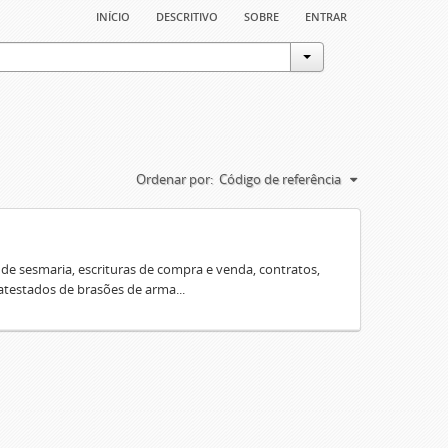
início
descritivo
sobre
entrar
Ordenar por:
Código de referência
e sesmaria, escrituras de compra e venda, contratos,
 atestados de brasões de arma...