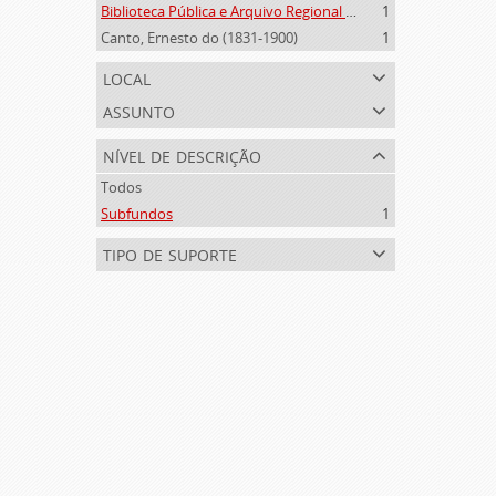
Biblioteca Pública e Arquivo Regional de Ponta Delgada (1841- )
1
Canto, Ernesto do (1831-1900)
1
local
assunto
nível de descrição
Todos
Subfundos
1
tipo de suporte