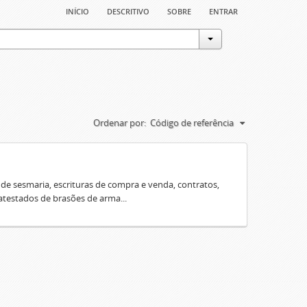
início
descritivo
sobre
entrar
Ordenar por:
Código de referência
e sesmaria, escrituras de compra e venda, contratos,
 atestados de brasões de arma...