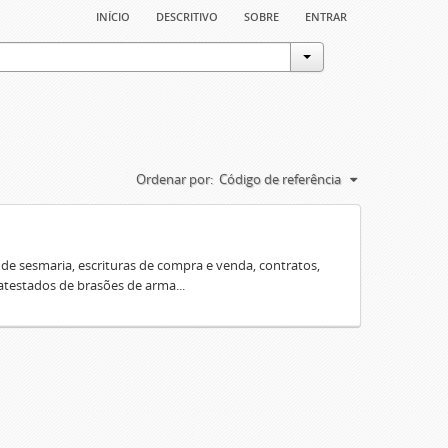
início
descritivo
sobre
entrar
Ordenar por:
Código de referência
e sesmaria, escrituras de compra e venda, contratos,
 atestados de brasões de arma...