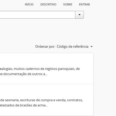
início
descritivo
sobre
entrar
Ordenar por:
Código de referência
ealogias, muitos cadernos de registos paroquiais, de
úne documentação de outros a...
e sesmaria, escrituras de compra e venda, contratos,
 atestados de brasões de arma...