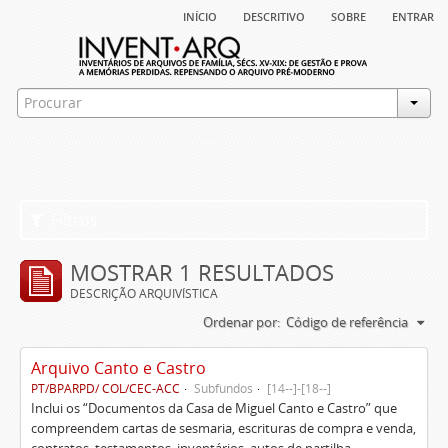
início
descritivo
sobre
entrar
Filtros
MOSTRAR 1 RESULTADOS
DESCRIÇÃO ARQUIVÍSTICA
Ordenar por:
Código de referência
Arquivo Canto e Castro
PT/BPARPD/ COL/CEC-ACC
Subfundos
[14--]-[18--]
Inclui os “Documentos da Casa de Miguel Canto e Castro” que
compreendem cartas de sesmaria, escrituras de compra e venda,