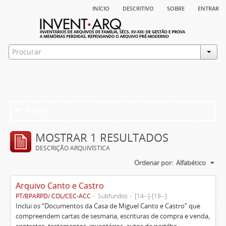
início
descritivo
sobre
entrar
Filtros
MOSTRAR 1 RESULTADOS
DESCRIÇÃO ARQUIVÍSTICA
Ordenar por:
Alfabético
Arquivo Canto e Castro
PT/BPARPD/ COL/CEC-ACC
Subfundos
[14--]-[18--]
Inclui os “Documentos da Casa de Miguel Canto e Castro” que
compreendem cartas de sesmaria, escrituras de compra e venda,