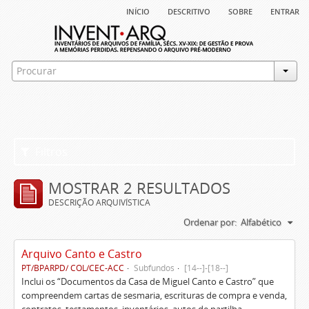
início
descritivo
sobre
entrar
Filtros
MOSTRAR 2 RESULTADOS
DESCRIÇÃO ARQUIVÍSTICA
Ordenar por:
Alfabético
Arquivo Canto e Castro
PT/BPARPD/ COL/CEC-ACC
Subfundos
[14--]-[18--]
Inclui os “Documentos da Casa de Miguel Canto e Castro” que
compreendem cartas de sesmaria, escrituras de compra e venda,