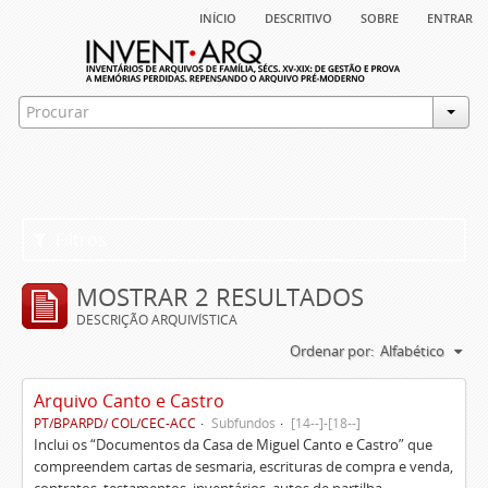
início
descritivo
sobre
entrar
Filtros
MOSTRAR 2 RESULTADOS
DESCRIÇÃO ARQUIVÍSTICA
Ordenar por:
Alfabético
Arquivo Canto e Castro
PT/BPARPD/ COL/CEC-ACC
Subfundos
[14--]-[18--]
Inclui os “Documentos da Casa de Miguel Canto e Castro” que
compreendem cartas de sesmaria, escrituras de compra e venda,