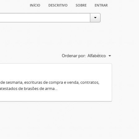
início
descritivo
sobre
entrar
Ordenar por:
Alfabético
e sesmaria, escrituras de compra e venda, contratos,
 atestados de brasões de arma...