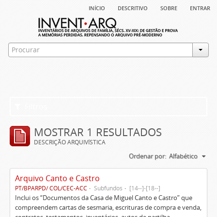
início
descritivo
sobre
entrar
Filtros
MOSTRAR 1 RESULTADOS
DESCRIÇÃO ARQUIVÍSTICA
Ordenar por:
Alfabético
Arquivo Canto e Castro
PT/BPARPD/ COL/CEC-ACC
Subfundos
[14--]-[18--]
Inclui os “Documentos da Casa de Miguel Canto e Castro” que
compreendem cartas de sesmaria, escrituras de compra e venda,