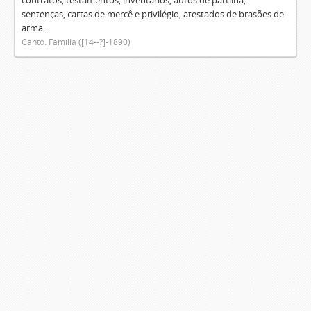
contratos, testamentos, inventários, autos de partilha,
sentenças, cartas de mercê e privilégio, atestados de brasões de
arma...
Canto. Família ([14--?]-1890)