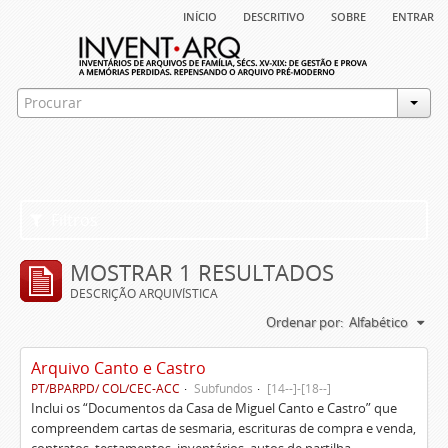
início
descritivo
sobre
entrar
Filtros
MOSTRAR 1 RESULTADOS
DESCRIÇÃO ARQUIVÍSTICA
Ordenar por:
Alfabético
Arquivo Canto e Castro
PT/BPARPD/ COL/CEC-ACC
Subfundos
[14--]-[18--]
Inclui os “Documentos da Casa de Miguel Canto e Castro” que
compreendem cartas de sesmaria, escrituras de compra e venda,