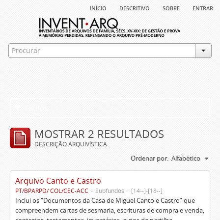
início
descritivo
sobre
entrar
Filtros
MOSTRAR 2 RESULTADOS
DESCRIÇÃO ARQUIVÍSTICA
Ordenar por:
Alfabético
Arquivo Canto e Castro
PT/BPARPD/ COL/CEC-ACC
Subfundos
[14--]-[18--]
Inclui os “Documentos da Casa de Miguel Canto e Castro” que
compreendem cartas de sesmaria, escrituras de compra e venda,