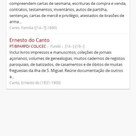
compreendem cartas de sesmaria, escrituras de compra e venda,
contratos, testamentos, inventários, autos de partilha,
sentenças, cartas de mercê e privilégio, atestados de brasões de
arma...
Canto. Família ([14--?]-1890)
Ernesto do Canto
PT/BPARPD/ COL/CEC
Fundo
[14--]-[18--]
Inclui livros impressos e manuscritos, coleções de jornais
açorianos, volumes de genealogias, muitos cadernos de registos
paroquiais, de batizados, de casamentos e de óbitos de muitas
freguesias da ilha de S. Miguel. Reúne documentação de outros
a...
Canto, Ernesto do (1831-1900)