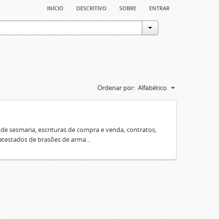
início
descritivo
sobre
entrar
Ordenar por:
Alfabético
e sesmaria, escrituras de compra e venda, contratos,
 atestados de brasões de arma...