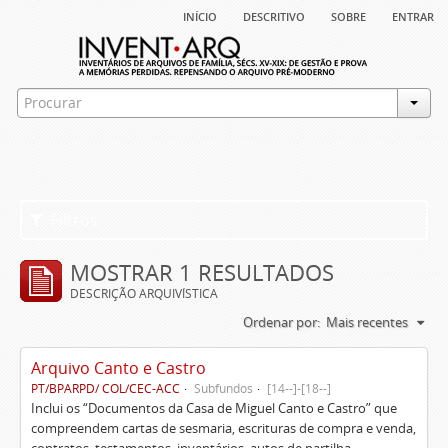
início
descritivo
sobre
entrar
Filtros
MOSTRAR 1 RESULTADOS
DESCRIÇÃO ARQUIVÍSTICA
Ordenar por:
Mais recentes
Arquivo Canto e Castro
PT/BPARPD/ COL/CEC-ACC
Subfundos
[14--]-[18--]
Inclui os “Documentos da Casa de Miguel Canto e Castro” que
compreendem cartas de sesmaria, escrituras de compra e venda,