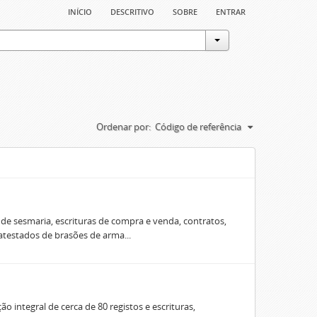
início
descritivo
sobre
entrar
Ordenar por:
Código de referência
e sesmaria, escrituras de compra e venda, contratos,
 atestados de brasões de arma...
o integral de cerca de 80 registos e escrituras,