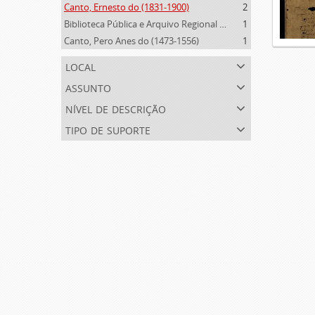
Canto, Ernesto do (1831-1900)
2
Biblioteca Pública e Arquivo Regional de Ponta Delgada (1841- )
1
Canto, Pero Anes do (1473-1556)
1
local
assunto
nível de descrição
tipo de suporte