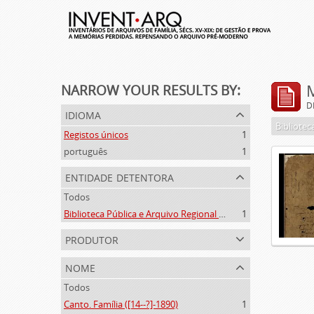
NARROW YOUR RESULTS BY:
D
idioma
Registos únicos
1
português
1
entidade detentora
Todos
Biblioteca Pública e Arquivo Regional de Ponta Delgada
1
produtor
nome
Todos
Canto. Família ([14--?]-1890)
1