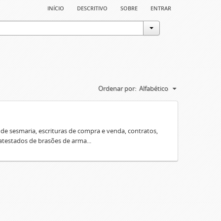
início
descritivo
sobre
entrar
Ordenar por:
Alfabético
e sesmaria, escrituras de compra e venda, contratos,
 atestados de brasões de arma...