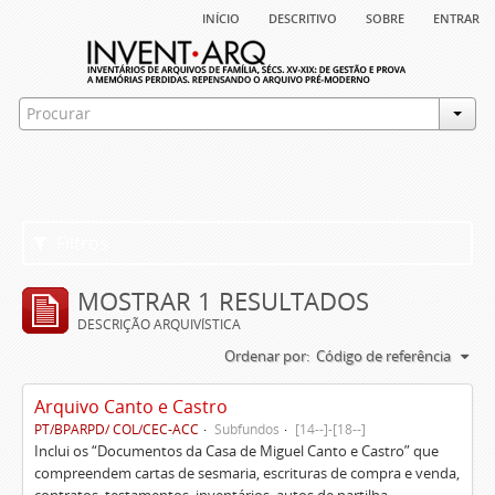
início
descritivo
sobre
entrar
Filtros
MOSTRAR 1 RESULTADOS
DESCRIÇÃO ARQUIVÍSTICA
Ordenar por:
Código de referência
Arquivo Canto e Castro
PT/BPARPD/ COL/CEC-ACC
Subfundos
[14--]-[18--]
Inclui os “Documentos da Casa de Miguel Canto e Castro” que
compreendem cartas de sesmaria, escrituras de compra e venda,