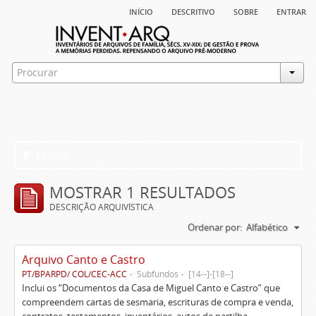
início
descritivo
sobre
entrar
Filtros
MOSTRAR 1 RESULTADOS
DESCRIÇÃO ARQUIVÍSTICA
Ordenar por:
Alfabético
Arquivo Canto e Castro
PT/BPARPD/ COL/CEC-ACC
Subfundos
[14--]-[18--]
Inclui os “Documentos da Casa de Miguel Canto e Castro” que
compreendem cartas de sesmaria, escrituras de compra e venda,