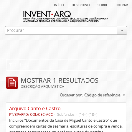
início
descritivo
sobre
entrar
Filtros
MOSTRAR 1 RESULTADOS
DESCRIÇÃO ARQUIVÍSTICA
Ordenar por:
Código de referência
Arquivo Canto e Castro
PT/BPARPD/ COL/CEC-ACC
Subfundos
[14--]-[18--]
Inclui os “Documentos da Casa de Miguel Canto e Castro” que
compreendem cartas de sesmaria, escrituras de compra e venda,