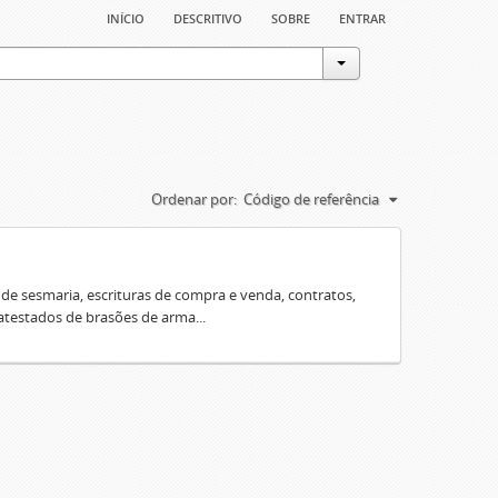
início
descritivo
sobre
entrar
Ordenar por:
Código de referência
e sesmaria, escrituras de compra e venda, contratos,
 atestados de brasões de arma...