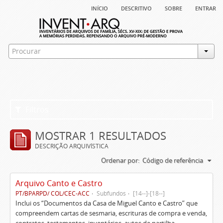
início
descritivo
sobre
entrar
Filtros
MOSTRAR 1 RESULTADOS
DESCRIÇÃO ARQUIVÍSTICA
Ordenar por:
Código de referência
Arquivo Canto e Castro
PT/BPARPD/ COL/CEC-ACC
Subfundos
[14--]-[18--]
Inclui os “Documentos da Casa de Miguel Canto e Castro” que
compreendem cartas de sesmaria, escrituras de compra e venda,