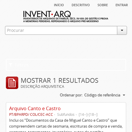
início
descritivo
sobre
entrar
Filtros
MOSTRAR 1 RESULTADOS
DESCRIÇÃO ARQUIVÍSTICA
Ordenar por:
Código de referência
Arquivo Canto e Castro
PT/BPARPD/ COL/CEC-ACC
Subfundos
[14--]-[18--]
Inclui os “Documentos da Casa de Miguel Canto e Castro” que
compreendem cartas de sesmaria, escrituras de compra e venda,