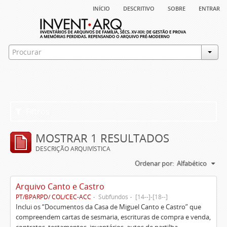
início
descritivo
sobre
entrar
Filtros
MOSTRAR 1 RESULTADOS
DESCRIÇÃO ARQUIVÍSTICA
Ordenar por:
Alfabético
Arquivo Canto e Castro
PT/BPARPD/ COL/CEC-ACC
Subfundos
[14--]-[18--]
Inclui os “Documentos da Casa de Miguel Canto e Castro” que
compreendem cartas de sesmaria, escrituras de compra e venda,