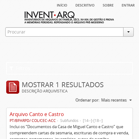
início
descritivo
sobre
entrar
Filtros
MOSTRAR 1 RESULTADOS
DESCRIÇÃO ARQUIVÍSTICA
Ordenar por:
Mais recentes
Arquivo Canto e Castro
PT/BPARPD/ COL/CEC-ACC
Subfundos
[14--]-[18--]
Inclui os “Documentos da Casa de Miguel Canto e Castro” que
compreendem cartas de sesmaria, escrituras de compra e venda,