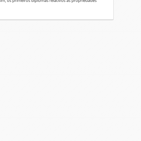
sim, os primeiros diplomas relativos às propriedades