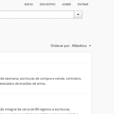
início
descritivo
sobre
entrar
Ordenar por:
Alfabético
e sesmaria, escrituras de compra e venda, contratos,
 atestados de brasões de arma...
o integral de cerca de 80 registos e escrituras,