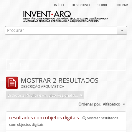
início
descritivo
sobre
entrar
Filtros
MOSTRAR 2 RESULTADOS
DESCRIÇÃO ARQUIVÍSTICA
Biblioteca Pública e Arquivo Regional de Ponta Delgada
Ordenar por:
Alfabético
resultados com objetos digitais
Mostrar resultados
com objectos digitais