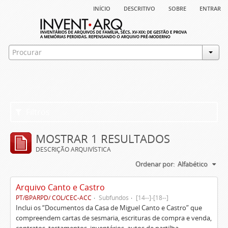
início
descritivo
sobre
entrar
Filtros
MOSTRAR 1 RESULTADOS
DESCRIÇÃO ARQUIVÍSTICA
Ordenar por:
Alfabético
Arquivo Canto e Castro
PT/BPARPD/ COL/CEC-ACC
Subfundos
[14--]-[18--]
Inclui os “Documentos da Casa de Miguel Canto e Castro” que
compreendem cartas de sesmaria, escrituras de compra e venda,