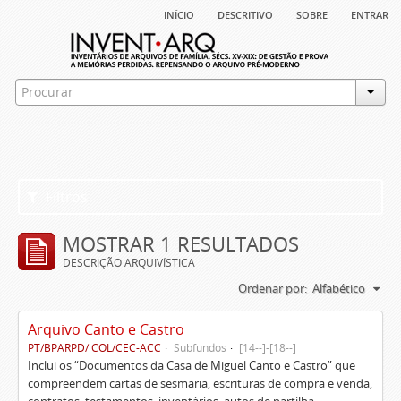
início
descritivo
sobre
entrar
Filtros
MOSTRAR 1 RESULTADOS
DESCRIÇÃO ARQUIVÍSTICA
Ordenar por:
Alfabético
Arquivo Canto e Castro
PT/BPARPD/ COL/CEC-ACC
Subfundos
[14--]-[18--]
Inclui os “Documentos da Casa de Miguel Canto e Castro” que
compreendem cartas de sesmaria, escrituras de compra e venda,