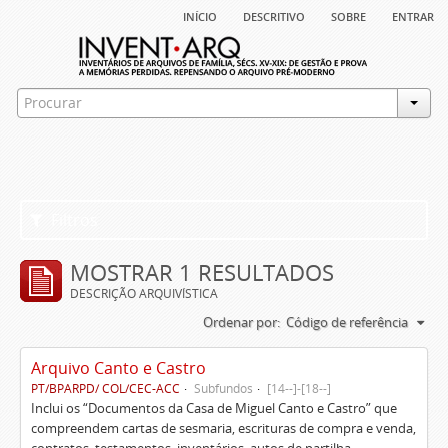
início
descritivo
sobre
entrar
Filtros
MOSTRAR 1 RESULTADOS
DESCRIÇÃO ARQUIVÍSTICA
Ordenar por:
Código de referência
Arquivo Canto e Castro
PT/BPARPD/ COL/CEC-ACC
Subfundos
[14--]-[18--]
Inclui os “Documentos da Casa de Miguel Canto e Castro” que
compreendem cartas de sesmaria, escrituras de compra e venda,