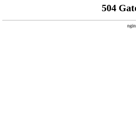
504 Gat
ngin