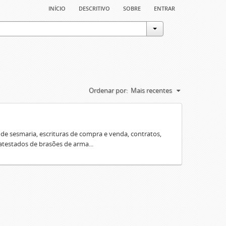
início
descritivo
sobre
entrar
Ordenar por:
Mais recentes
e sesmaria, escrituras de compra e venda, contratos,
 atestados de brasões de arma...