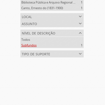
Biblioteca Pública e Arquivo Regional de Ponta Delgada (1841- )
1
Canto, Ernesto do (1831-1900)
1
local
assunto
nível de descrição
Todos
Subfundos
1
tipo de suporte