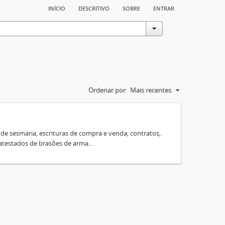
início
descritivo
sobre
entrar
Ordenar por:
Mais recentes
e sesmaria, escrituras de compra e venda, contratos,
 atestados de brasões de arma...