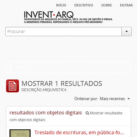
início
descritivo
sobre
entrar
Filtros
MOSTRAR 1 RESULTADOS
DESCRIÇÃO ARQUIVÍSTICA
Ordenar por:
Mais recentes
resultados com objetos digitais
Mostrar resultados
com objectos digitais
Treslado de escrituras, em pública-forma, de Rui Teles de Meneses