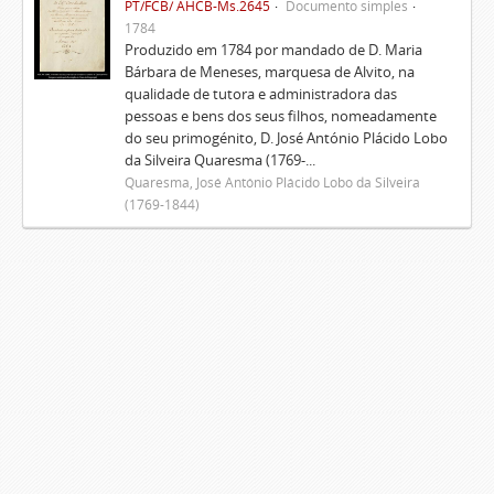
PT/FCB/ AHCB-Ms.2645
Documento simples
1784
Produzido em 1784 por mandado de D. Maria
Bárbara de Meneses, marquesa de Alvito, na
qualidade de tutora e administradora das
pessoas e bens dos seus filhos, nomeadamente
do seu primogénito, D. José António Plácido Lobo
da Silveira Quaresma (1769-...
Quaresma, José António Plácido Lobo da Silveira
(1769-1844)