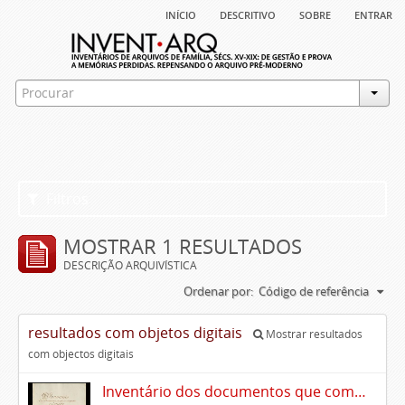
início
descritivo
sobre
entrar
Filtros
MOSTRAR 1 RESULTADOS
DESCRIÇÃO ARQUIVÍSTICA
Ordenar por:
Código de referência
resultados com objetos digitais
Mostrar resultados
com objectos digitais
Inventário dos documentos que compõem o cartório da Casa de Alvito