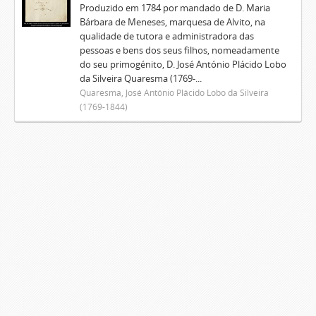
Produzido em 1784 por mandado de D. Maria
Bárbara de Meneses, marquesa de Alvito, na
qualidade de tutora e administradora das
pessoas e bens dos seus filhos, nomeadamente
do seu primogénito, D. José António Plácido Lobo
da Silveira Quaresma (1769-...
Quaresma, José António Plácido Lobo da Silveira
(1769-1844)