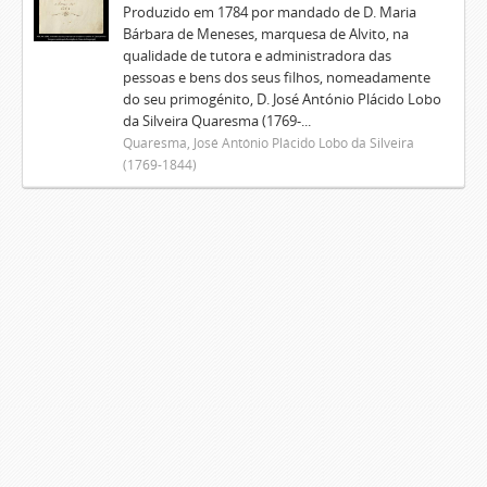
Produzido em 1784 por mandado de D. Maria
Bárbara de Meneses, marquesa de Alvito, na
qualidade de tutora e administradora das
pessoas e bens dos seus filhos, nomeadamente
do seu primogénito, D. José António Plácido Lobo
da Silveira Quaresma (1769-...
Quaresma, José António Plácido Lobo da Silveira
(1769-1844)