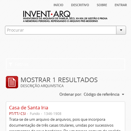
início
descritivo
sobre
entrar
Filtros
MOSTRAR 1 RESULTADOS
DESCRIÇÃO ARQUIVÍSTICA
Ordenar por:
Código de referência
Casa de Santa Iria
PT/TT/ CSI
Fundo
1346-1908
Trata-se de um arquivo de arquivos, pois que incorpora
documentação de três casas titulares, unidas por sucessivos