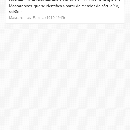
casamentos de seus herdeiros. De um tronco comum de apelido
Mascarenhas, que se identifica a partir de meados do século XV,
sairão n...
Mascarenhas. Família (1910-1945)