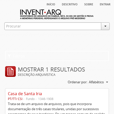
início
descritivo
sobre
entrar
Filtros
MOSTRAR 1 RESULTADOS
DESCRIÇÃO ARQUIVÍSTICA
Ordenar por:
Alfabético
Casa de Santa Iria
PT/TT/ CSI
Fundo
1346-1908
Trata-se de um arquivo de arquivos, pois que incorpora
documentação de três casas titulares, unidas por sucessivos