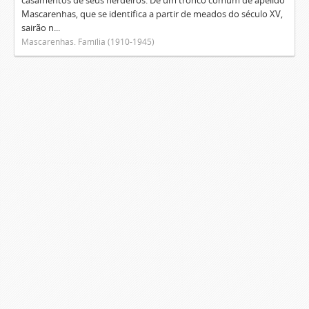
casamentos de seus herdeiros. De um tronco comum de apelido
Mascarenhas, que se identifica a partir de meados do século XV,
sairão n...
Mascarenhas. Família (1910-1945)