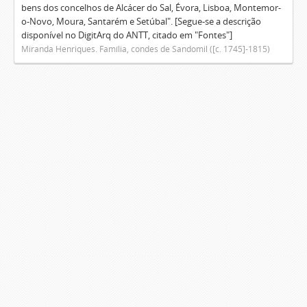
bens dos concelhos de Alcácer do Sal, Évora, Lisboa, Montemor-
o-Novo, Moura, Santarém e Setúbal". [Segue-se a descrição
disponível no DigitArq do ANTT, citado em "Fontes"]
Miranda Henriques. Família, condes de Sandomil ([c. 1745]-1815)