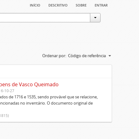
início
descritivo
sobre
entrar
Ordenar por:
Código de referência
s bens de Vasco Queimado
16-10-27
dos de 1716 e 1535, sendo provável que se relacione,
ncionadas no inventário. O documento original de
-1815)