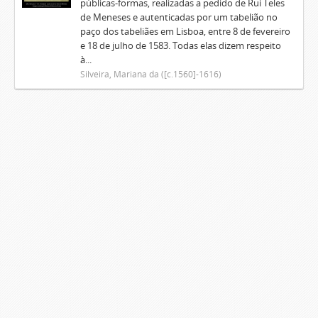
públicas-formas, realizadas a pedido de Rui Teles
de Meneses e autenticadas por um tabelião no
paço dos tabeliães em Lisboa, entre 8 de fevereiro
e 18 de julho de 1583. Todas elas dizem respeito
à...
Silveira, Mariana da ([c.1560]-1616)