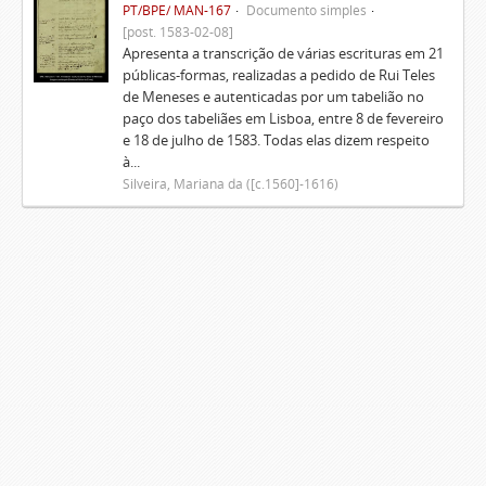
PT/BPE/ MAN-167
Documento simples
[post. 1583-02-08]
Apresenta a transcrição de várias escrituras em 21
públicas-formas, realizadas a pedido de Rui Teles
de Meneses e autenticadas por um tabelião no
paço dos tabeliães em Lisboa, entre 8 de fevereiro
e 18 de julho de 1583. Todas elas dizem respeito
à...
Silveira, Mariana da ([c.1560]-1616)